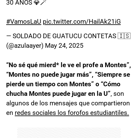
30 AÑOS 💎🪄
#VamosLaU
pic.twitter.com/HailAk21iG
— SOLDADO DE GUATUCU CONTETAS 🇮🇸
(@azulaayer)
May 24, 2025
“No sé qué mierd* le ve el profe a Montes”,
“Montes no puede jugar más”, “Siempre se
pierde un tiempo con Montes” o “Cómo
chucha Montes puede jugar en la U”
, son
algunos de los mensajes que compartieron
en
redes sociales los forofos estudiantiles.