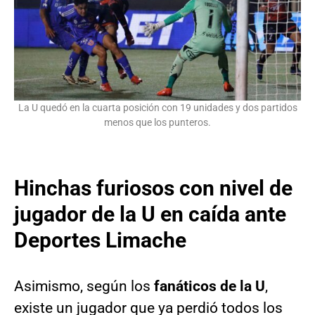
La U quedó en la cuarta posición con 19 unidades y dos partidos
menos que los punteros.
Hinchas furiosos con nivel de
jugador de la U en caída ante
Deportes Limache
Asimismo, según los
fanáticos de la U
,
existe un jugador que ya perdió todos los