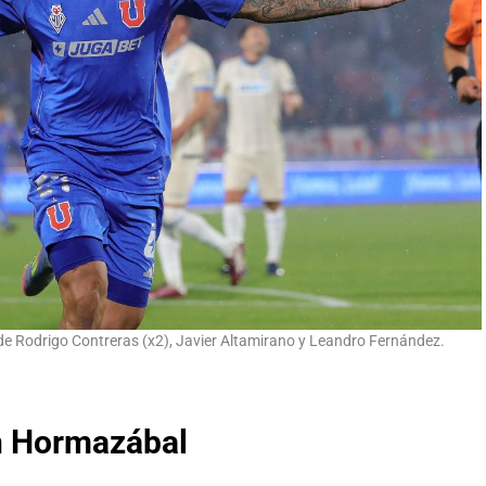
 de Rodrigo Contreras (x2), Javier Altamirano y Leandro Fernández.
án Hormazábal