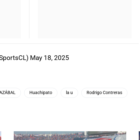
SportsCL)
May 18, 2025
MAZÁBAL
Huachipato
la u
Rodrigo Contreras