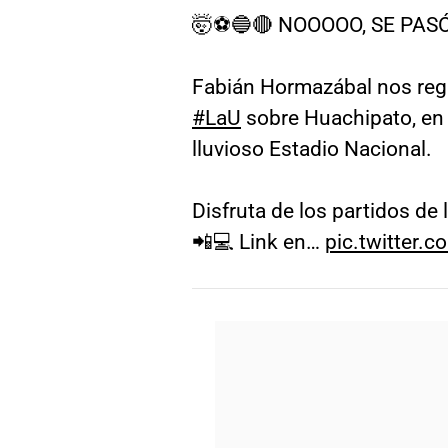
🤯⚽🔵🔴 NOOOOO, SE PA
Fabián Hormazábal nos reg
#LaU
sobre Huachipato, en
lluvioso Estadio Nacional.
Disfruta de los partidos de 
📲💻 Link en…
pic.twitter.