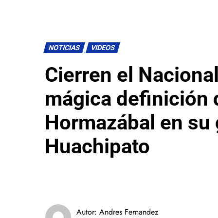
NOTICIAS
VIDEOS
Cierren el Nacional
mágica definición 
Hormazábal en su 
Huachipato
Autor:
Andres Fernandez