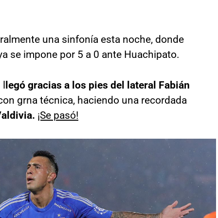
teralmente una sinfonía esta noche, donde
 ya se impone por 5 a 0 ante Huachipato.
 l
legó gracias a los pies del lateral Fabián
 con grna técnica, haciendo una recordada
aldivia.
¡Se pasó!