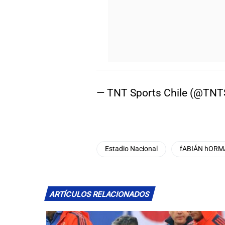
— TNT Sports Chile (@TNT
Estadio Nacional
fABIÁN hOR
ARTÍCULOS RELACIONADOS