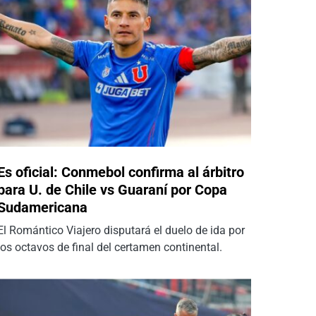
Es oficial: Conmebol confirma al árbitro
para U. de Chile vs Guaraní por Copa
Sudamericana
El Romántico Viajero disputará el duelo de ida por
los octavos de final del certamen continental.