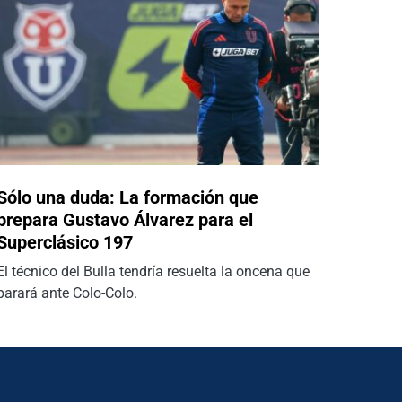
Sólo una duda: La formación que
prepara Gustavo Álvarez para el
Superclásico 197
El técnico del Bulla tendría resuelta la oncena que
parará ante Colo-Colo.