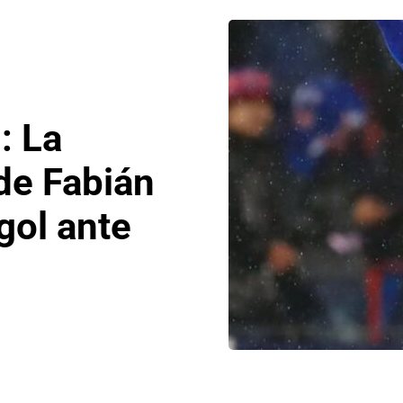
: La
de Fabián
gol ante