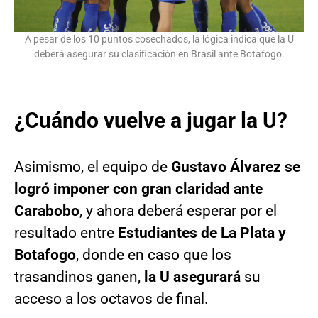
A pesar de los 10 puntos cosechados, la lógica indica que la U
deberá asegurar su clasificación en Brasil ante Botafogo.
¿Cuándo vuelve a jugar la U?
Asimismo, el equipo de
Gustavo Álvarez se
logró imponer con gran claridad ante
Carabobo
, y ahora deberá esperar por el
resultado entre
Estudiantes de La Plata y
Botafogo
, donde en caso que los
trasandinos ganen,
la U asegurará
su
acceso a los octavos de final.