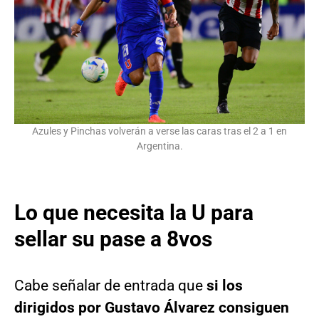
Azules y Pinchas volverán a verse las caras tras el 2 a 1 en
Argentina.
Lo que necesita la U para
sellar su pase a 8vos
Cabe señalar de entrada que
si los
dirigidos por Gustavo Álvarez consiguen