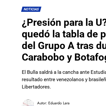
NOTICIAS
¿Presión para la U
quedó la tabla de 
del Grupo A tras d
Carabobo y Botafo
El Bulla saldrá a la cancha ante Estudi
resultado entre venezolanos y brasile
Libertadores.
Autor:
Eduardo Lara