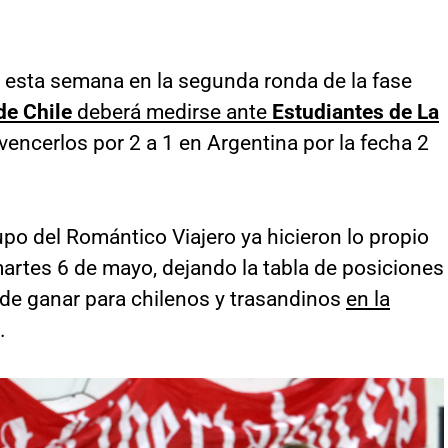
 esta semana en la segunda ronda de la fase
de Chile
deberá medirse ante
Estudiantes de La
vencerlos por 2 a 1 en Argentina por la fecha 2
upo del Romántico Viajero ya hicieron lo propio
martes 6 de mayo, dejando la tabla de posiciones
n de ganar para chilenos y trasandinos
en la
.