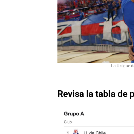
La U sigue d
Revisa la tabla de 