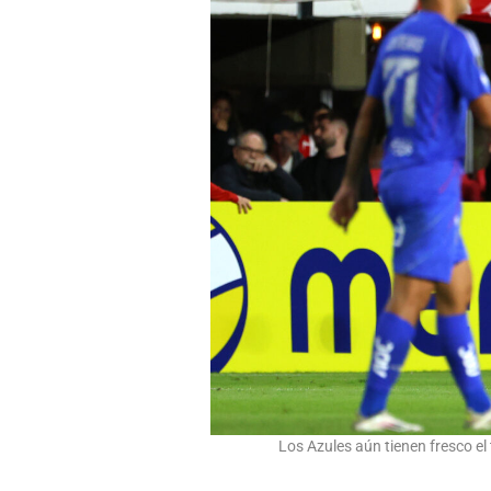
Los Azules aún tienen fresco el