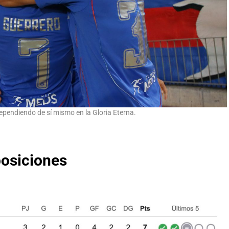
ependiendo de sí mismo en la Gloria Eterna.
posiciones