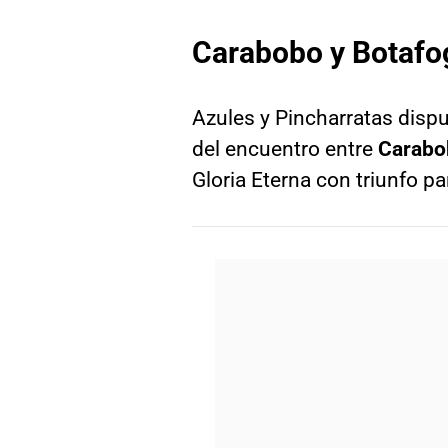
Carabobo y Botafog
Azules y Pincharratas dispu
del encuentro entre
Carabo
Gloria Eterna con triunfo pa