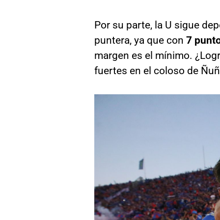
Por su parte, la U sigue d
puntera, ya que con
7 punt
margen es el mínimo. ¿Logr
fuertes en el coloso de Ñu