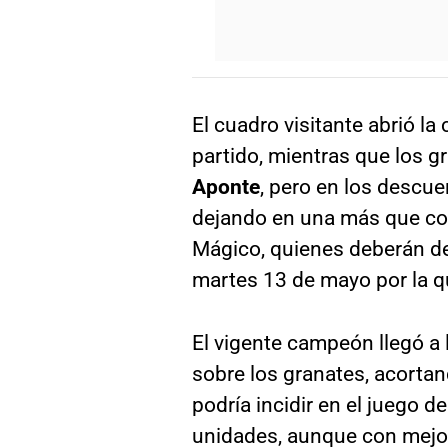
El cuadro visitante abrió la
partido, mientras que los g
Aponte
, pero en los descu
dejando en una más que com
Mágico, quienes deberán de
martes 13 de mayo por la q
El vigente campeón llegó a
sobre los granates, acorta
podría incidir en el juego 
unidades, aunque con mejor