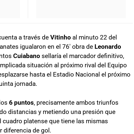
 cuenta a través de
Vitinho
al minuto 22 del
ranates igualaron en el 76′ obra de
Leonardo
entos
Cuiabano
sellaría el marcador definitivo,
plicada situación al próximo rival del Equipo
splazarse hasta el Estadio Nacional el próximo
uinta jornada.
 los
6 puntos
, precisamente ambos triunfos
ndo distancias y metiendo una presión que
del cuadro platense que tiene las mismas
 diferencia de gol.