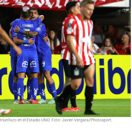
 triunfazo en el Estadio UNO. Foto: Javier Vergara/Photosport.