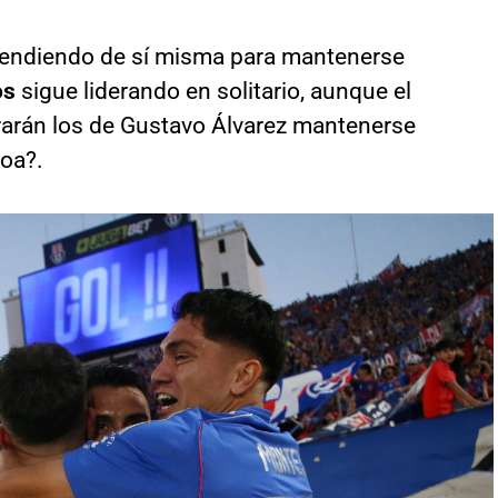
ependiendo de sí misma para mantenerse
os
sigue liderando en solitario, aunque el
arán los de Gustavo Álvarez mantenerse
ñoa?.