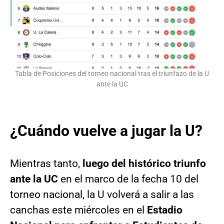
Tabla de Posiciones del torneo nacional tras el triunfazo de la U
ante la UC
¿Cuándo vuelve a jugar la U?
Mientras tanto,
luego del histórico triunfo
ante la UC
en el marco de la fecha 10 del
torneo nacional, la U volverá a salir a las
canchas este miércoles en el
Estadio