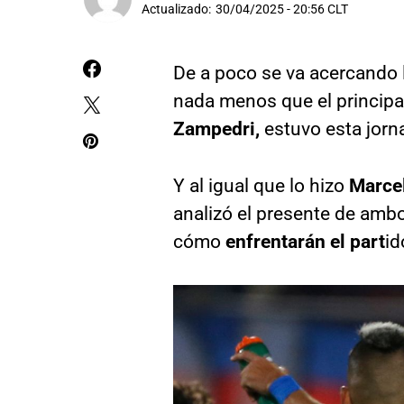
Actualizado:
30/04/2025 - 20:56 CLT
De a poco se va acercando 
nada menos que el principal
Zampedri,
estuvo esta jorn
Y al igual que lo hizo
Marcel
analizó el presente de amb
cómo
enfrentarán el part
id