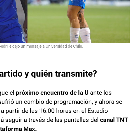
ri le dejó un mensaje a Universidad de Chile.
artido y quién transmite?
que el
próximo encuentro de la U
ante los
 sufrió un cambio de programación, y ahora se
a partir de las 16:00 horas en el Estadio
á seguir a través de las pantallas del
canal TNT
ataforma Max.