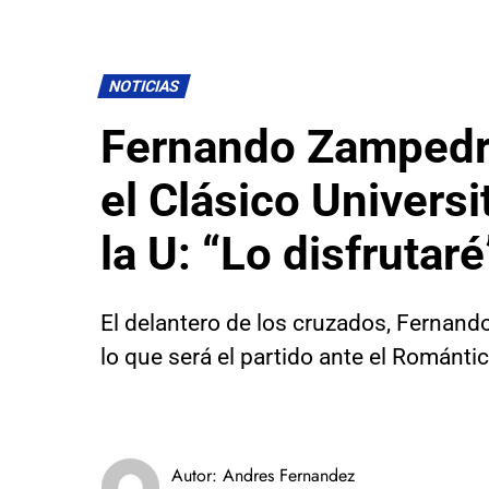
NOTICIAS
Fernando Zampedri
el Clásico Universi
la U: “Lo disfrutaré
El delantero de los cruzados, Fernand
lo que será el partido ante el Romántic
Autor:
Andres Fernandez