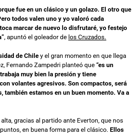
orque fue en un clásico y un golazo. El otro que
Pero todos valen uno y yo valoró cada
toca marcar de nuevo lo disfrutaré, yo festejo
a”
, apuntó el goleador de
los Cruzados.
sidad de Chile
y el gran momento en que llega
ez, Fernando Zampedri planteó que
“es un
rabaja muy bien la presión y tiene
 con volantes agresivos. Son compactos, será
tes, también estamos en un buen momento. Va a
alta, gracias al partido ante Everton, que nos
 puntos, en buena forma para el clásico.
Ellos