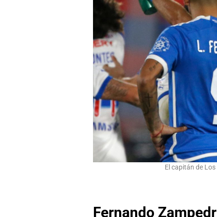
El capitán de Los
Fernando Zampedri 