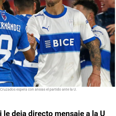
 Cruzados espera con ansias el partido ante la U.
le deja directo mensaje a la U