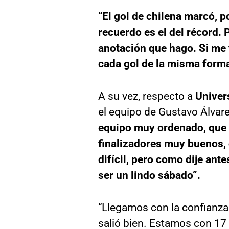
“El gol de chilena marcó, p
recuerdo es el del récord. 
anotación que hago. Si me 
cada gol de la misma form
A su vez, respecto a
Univer
el equipo de Gustavo Álvar
equipo muy ordenado, que t
finalizadores muy buenos,
difícil, pero como dije an
ser un lindo sábado”.
“Llegamos con la confianza 
salió bien. Estamos con 17