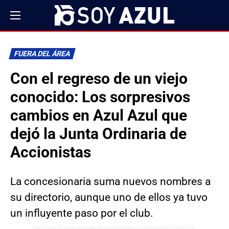
FUERA DEL ÁREA
Con el regreso de un viejo
conocido: Los sorpresivos
cambios en Azul Azul que
dejó la Junta Ordinaria de
Accionistas
La concesionaria suma nuevos nombres a
su directorio, aunque uno de ellos ya tuvo
un influyente paso por el club.