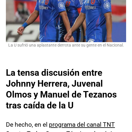
La U sufrió una aplastante derrota ante su gente en el Nacional.
La tensa discusión entre
Johnny Herrera, Juvenal
Olmos y Manuel de Tezanos
tras caída de la U
De hecho, en el
programa del canal TNT