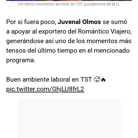
Un tenso momento se vivió en TST posderrota de la U.
Por si fuera poco,
Juvenal Olmos
se sumó
a apoyar al exportero del Romántico Viajero,
generándose así uno de los momentos más
tensos del último tiempo en el mencionado
programa.
Buen ambiente laboral en TST 🥵🔥
pic.twitter.com/GhjLU8frL2