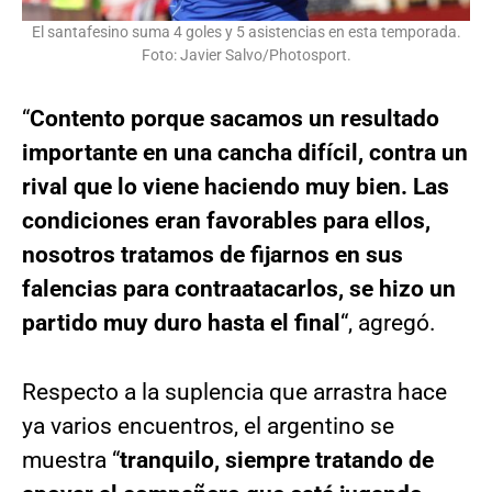
El santafesino suma 4 goles y 5 asistencias en esta temporada.
Foto: Javier Salvo/Photosport.
“
Contento porque sacamos un resultado
importante en una cancha difícil, contra un
rival que lo viene haciendo muy bien. Las
condiciones eran favorables para ellos,
nosotros tratamos de fijarnos en sus
falencias para contraatacarlos, se hizo un
partido muy duro hasta el final
“, agregó.
Respecto a la suplencia que arrastra hace
ya varios encuentros, el argentino se
muestra “
tranquilo, siempre tratando de