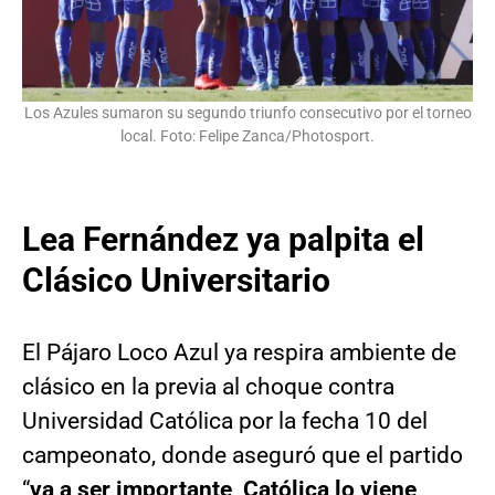
Los Azules sumaron su segundo triunfo consecutivo por el torneo
local. Foto: Felipe Zanca/Photosport.
Lea Fernández ya palpita el
Clásico Universitario
El Pájaro Loco Azul ya respira ambiente de
clásico en la previa al choque contra
Universidad Católica por la fecha 10 del
campeonato, donde aseguró que el partido
“
va a ser importante, Católica lo viene