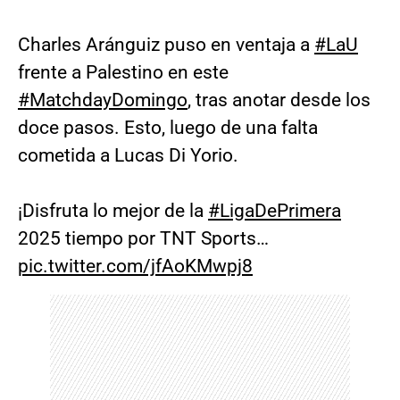
Charles Aránguiz puso en ventaja a
#LaU
frente a Palestino en este
#MatchdayDomingo
, tras anotar desde los
doce pasos. Esto, luego de una falta
cometida a Lucas Di Yorio.
¡Disfruta lo mejor de la
#LigaDePrimera
2025 tiempo por TNT Sports…
pic.twitter.com/jfAoKMwpj8