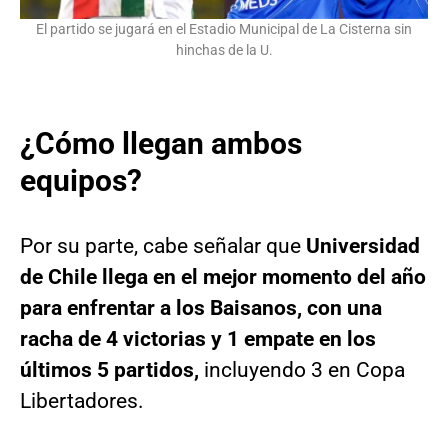
El partido se jugará en el Estadio Municipal de La Cisterna sin
hinchas de la U.
¿Cómo llegan ambos
equipos?
Por su parte, cabe señalar que
Universidad
de Chile llega en el mejor momento del año
para enfrentar a los Baisanos, con una
racha de 4 victorias y 1 empate en los
últimos 5 partidos,
incluyendo 3 en Copa
Libertadores.