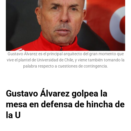
Gustavo Álvarez es el principal arquitecto del gran momento que
vive el plantel de Universidad de Chile, y viene también tomando la
palabra respecto a cuestiones de contingencia.
Gustavo Álvarez golpea la
mesa en defensa de hincha de
la U