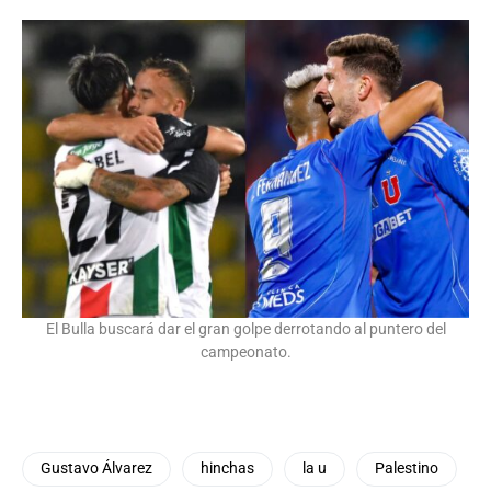
El Bulla buscará dar el gran golpe derrotando al puntero del
campeonato.
Gustavo Álvarez
hinchas
la u
Palestino