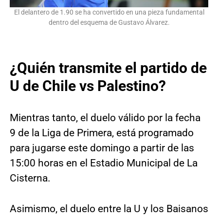
El delantero de 1.90 se ha convertido en una pieza fundamental
dentro del esquema de Gustavo Álvarez.
¿Quién transmite el partido de
U de Chile vs Palestino?
Mientras tanto, el duelo válido por la fecha
9 de la Liga de Primera, está programado
para jugarse este domingo a partir de las
15:00 horas en el Estadio Municipal de La
Cisterna.
Asimismo, el duelo entre la U y los Baisanos