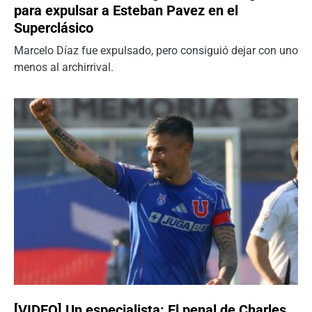
para expulsar a Esteban Pavez en el
Superclásico
Marcelo Díaz fue expulsado, pero consiguió dejar con uno
menos al archirrival.
[VIDEO] Un especialista: El penal de Charles