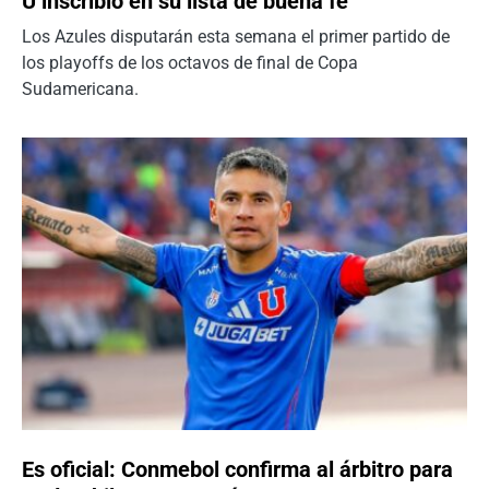
U inscribió en su lista de buena fe
Los Azules disputarán esta semana el primer partido de
los playoffs de los octavos de final de Copa
Sudamericana.
Es oficial: Conmebol confirma al árbitro para