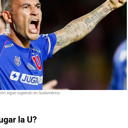
León sigue rugiendo en Sudamérica.
ugar la U?