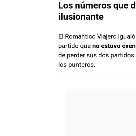
Los números que dej
ilusionante
El Romántico Viajero igualó
partido que
no estuvo exen
de perder sus dos partidos 
los punteros.