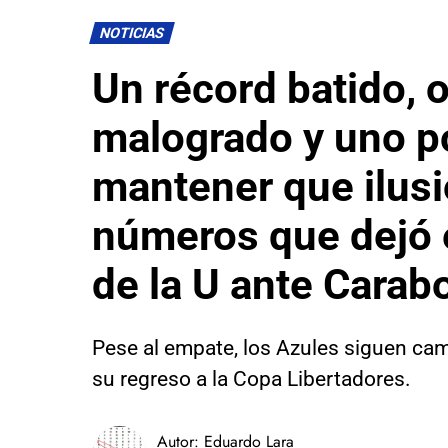
NOTICIAS
Un récord batido, o
malogrado y uno p
mantener que ilusi
números que dejó 
de la U ante Carab
Pese al empate, los Azules siguen cam
su regreso a la Copa Libertadores.
Autor:
Eduardo Lara