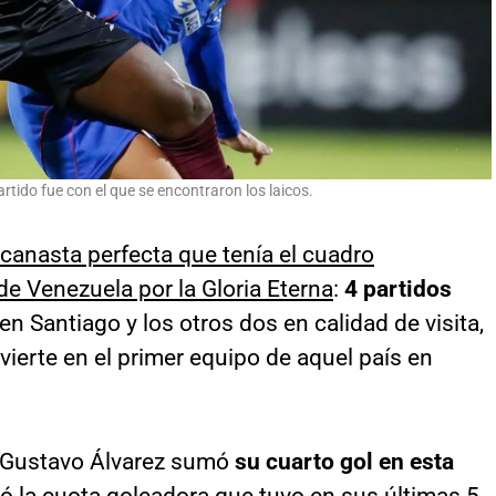
rtido fue con el que se encontraron los laicos.
 canasta perfecta que tenía el cuadro
de Venezuela por la Gloria Eterna
:
4 partidos
 en Santiago y los otros dos en calidad de visita,
ierte en el primer equipo de aquel país en
de Gustavo Álvarez sumó
su cuarto gol en esta
ró la cuota goleadora que tuvo en sus últimas 5