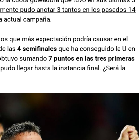
amente pudo anotar 3 tantos en los pasados 14
la actual campaña.
tos que más expectación podría causar en el
de las
4 semifinales
que ha conseguido la U en
as obtuvo sumando
7 puntos en las tres primeras
udo llegar hasta la instancia final. ¿Será la