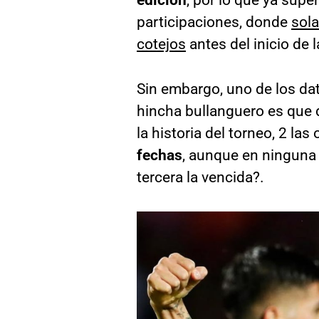
participaciones, donde
sol
cotejos
antes del inicio de 
Sin embargo, uno de los da
hincha bullanguero es que 
la historia del torneo, 2 l
fechas
, aunque en ninguna p
tercera la vencida?.