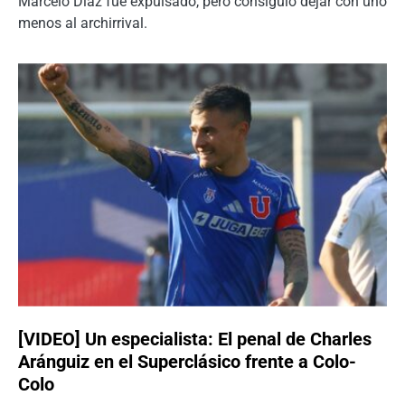
Marcelo Díaz fue expulsado, pero consiguió dejar con uno
menos al archirrival.
[VIDEO] Un especialista: El penal de Charles
Aránguiz en el Superclásico frente a Colo-
Colo