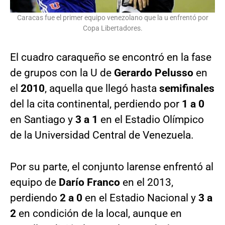
Caracas fue el primer equipo venezolano que la u enfrentó por
Copa Libertadores.
El cuadro caraqueño se encontró en la fase
de grupos con la U de
Gerardo Pelusso
en
el
2010
, aquella que llegó hasta
semifinales
del la cita continental, perdiendo por
1 a 0
en Santiago y
3 a 1
en el Estadio Olímpico
de la Universidad Central de Venezuela.
Por su parte, el conjunto larense enfrentó al
equipo de
Darío Franco
en el 2013,
perdiendo
2 a 0
en el Estadio Nacional y
3 a
2
en condición de la local, aunque en