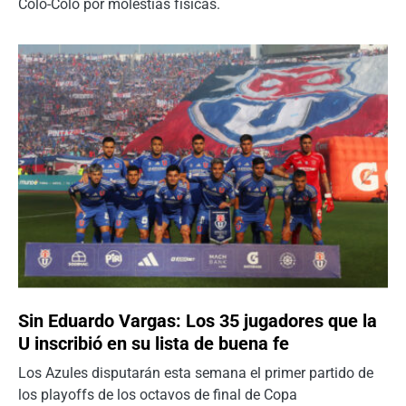
Colo-Colo por molestias físicas.
Sin Eduardo Vargas: Los 35 jugadores que la
U inscribió en su lista de buena fe
Los Azules disputarán esta semana el primer partido de
los playoffs de los octavos de final de Copa