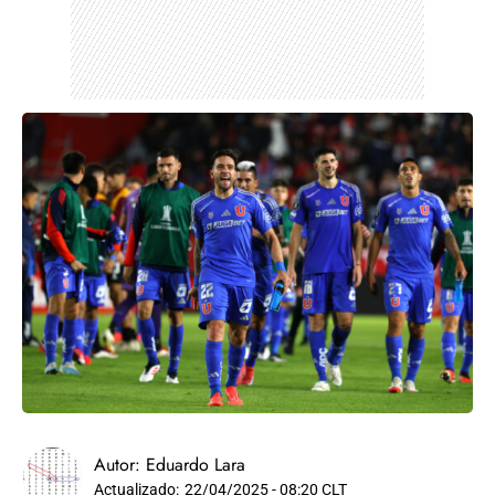
Autor:
Eduardo Lara
Actualizado:
22/04/2025 - 08:20 CLT