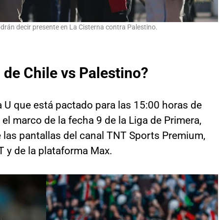
drán decir presente en La Cisterna contra Palestino.
 de Chile vs Palestino?
la U que está pactado para las 15:00 horas de
el marco de la fecha 9 de la Liga de Primera,
e las pantallas del canal TNT Sports Premium,
T y de la plataforma Max.