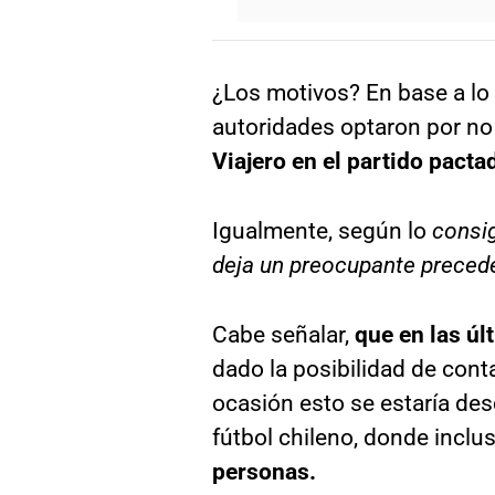
¿Los motivos? En base a lo 
autoridades optaron por no 
Viajero en el partido pacta
Igualmente, según lo
consig
deja un preocupante precede
Cabe señalar,
que en las úl
dado la posibilidad de cont
ocasión esto se estaría de
fútbol chileno, donde inclu
personas.