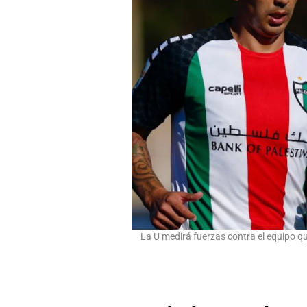
La U medirá fuerzas contra el equipo qu