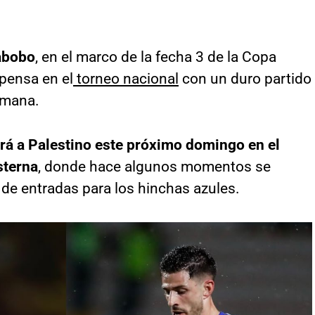
abobo
, en el marco de la fecha 3 de la Copa
 pensa en el
torneo nacional
con un duro partido
emana.
ará a Palestino este próximo domingo en el
sterna
, donde hace algunos momentos se
 de entradas para los hinchas azules.