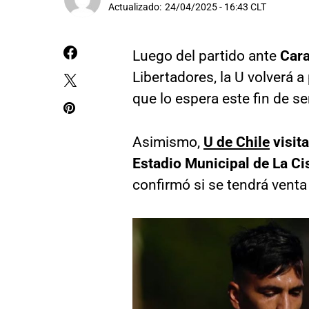
Actualizado:
24/04/2025 - 16:43 CLT
Luego del partido ante
Car
Libertadores, la U volverá a
que lo espera este fin de s
Asimismo,
U de Chile
visit
Estadio Municipal de La Ci
confirmó si se tendrá venta