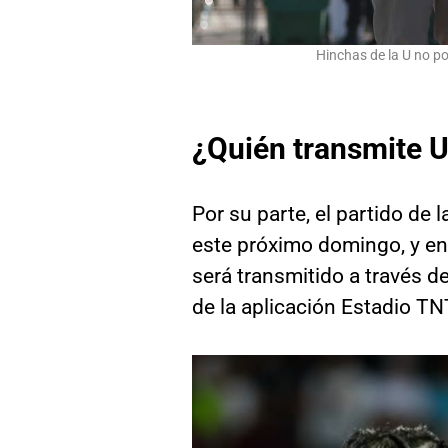
Hinchas de la U no po
¿Quién transmite U
Por su parte, el partido de 
este próximo domingo, y en 
será transmitido a través d
de la aplicación Estadio TN