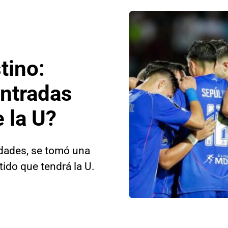
tino:
entradas
 la U?
idades, se tomó una
tido que tendrá la U.