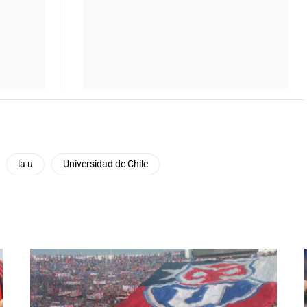
la u
Universidad de Chile