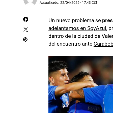
Actualizado:
22/04/2025 - 17:43 CLT
Un nuevo problema se
pres
adelantamos en SoyAzul
, 
dentro de la ciudad de Valen
del encuentro ante
Carabob