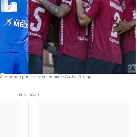
erá arbitrado por el juez colombiano Carlos Ortega.