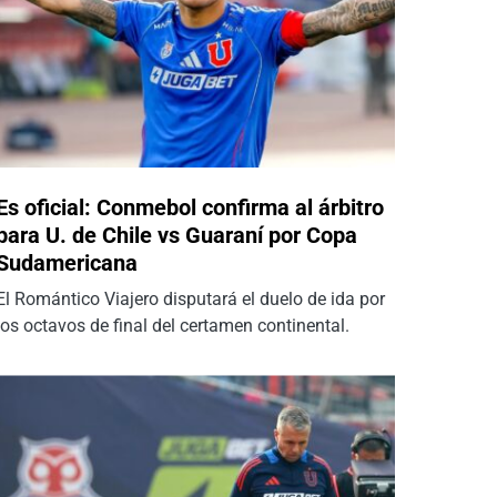
Es oficial: Conmebol confirma al árbitro
para U. de Chile vs Guaraní por Copa
Sudamericana
El Romántico Viajero disputará el duelo de ida por
los octavos de final del certamen continental.