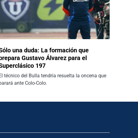
Sólo una duda: La formación que
prepara Gustavo Álvarez para el
Superclásico 197
El técnico del Bulla tendría resuelta la oncena que
parará ante Colo-Colo.