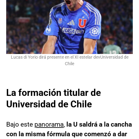
Lucas di Yorio dirá presente en el XI estelar devUniversidad de
Chile
La formación titular de
Universidad de Chile
Bajo este
panorama
,
la U saldrá a la cancha
con la misma fórmula que comenzó a dar