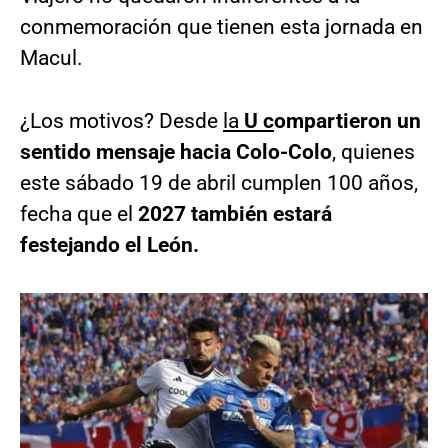
conmemoración que tienen esta jornada en
Macul.
¿Los motivos? Desde
la
U c
ompartieron un
sentido mensaje hacia Colo-Colo
, quienes
este sábado 19 de abril cumplen 100 años,
fecha que el
2027 también estará
festejando el León.