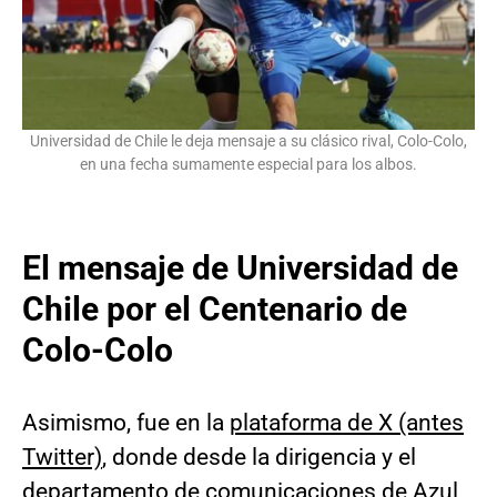
Universidad de Chile le deja mensaje a su clásico rival, Colo-Colo,
en una fecha sumamente especial para los albos.
El mensaje de Universidad de
Chile por el Centenario de
Colo-Colo
Asimismo, fue en la
plataforma de X (antes
Twitter)
, donde desde la dirigencia y el
departamento de comunicaciones de Azul