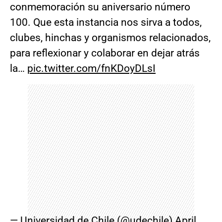
conmemoración su aniversario número
100. Que esta instancia nos sirva a todos,
clubes, hinchas y organismos relacionados,
para reflexionar y colaborar en dejar atrás
la…
pic.twitter.com/fnKDoyDLsI
— Universidad de Chile (@udechile)
April