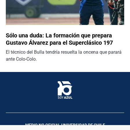
Sólo una duda: La formación que prepara
Gustavo Álvarez para el Superclásico 197
El técnico del Bulla tendría resuelta la oncena que parará
ante Colo-Colo.
MEDIO NO OFICIAL UNIVERSIDAD DE CHILE