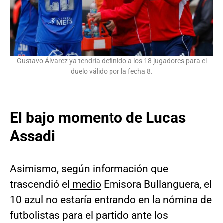
Gustavo Álvarez ya tendría definido a los 18 jugadores para el
duelo válido por la fecha 8.
El bajo momento de Lucas
Assadi
Asimismo, según información que
trascendió el
medio
Emisora Bullanguera, el
10 azul no estaría entrando en la nómina de
futbolistas para el partido ante los