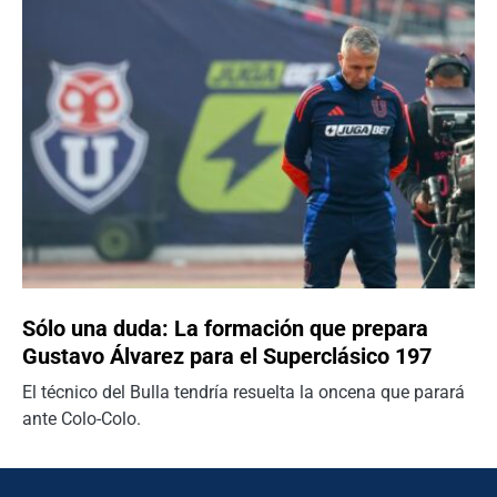
Sólo una duda: La formación que prepara
Gustavo Álvarez para el Superclásico 197
El técnico del Bulla tendría resuelta la oncena que parará
ante Colo-Colo.