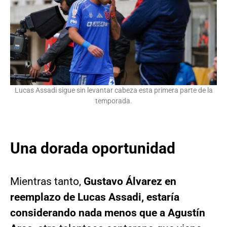
Lucas Assadi sigue sin levantar cabeza esta primera parte de la
temporada.
Una dorada oportunidad
Mientras tanto,
Gustavo Álvarez en
reemplazo de Lucas Assadi, estaría
considerando nada menos que a Agustín