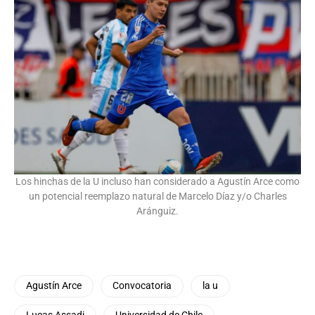
Los hinchas de la U incluso han considerado a Agustín Arce como
un potencial reemplazo natural de Marcelo Díaz y/o Charles
Aránguiz.
Agustín Arce
Convocatoria
la u