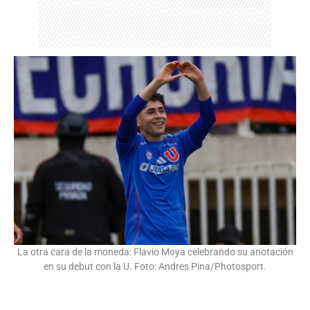
La otra cara de la moneda: Flavio Moya celebrando su anotación
en su debut con la U. Foto: Andres Pina/Photosport.