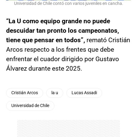
Universidad de Chile contó con varios juveniles en cancha.
“La U como equipo grande no puede
descuidar tan pronto los campeonatos,
tiene que pensar en todos”,
remató Cristián
Arcos respecto a los frentes que debe
enfrentar el cuador dirigido por Gustavo
Álvarez durante este 2025.
Cristián Arcos
la u
Lucas Assadi
Universidad de Chile