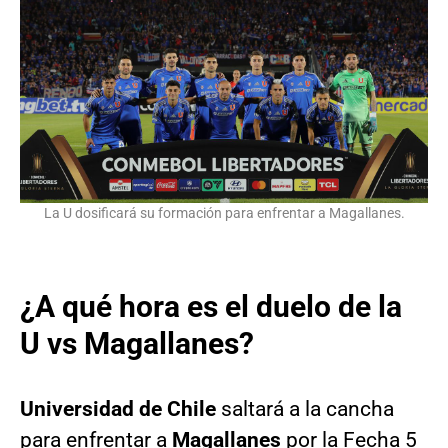
La U dosificará su formación para enfrentar a Magallanes.
¿A qué hora es el duelo de la
U vs Magallanes?
Universidad de Chile
saltará a la cancha
para enfrentar a
Magallanes
por la Fecha 5