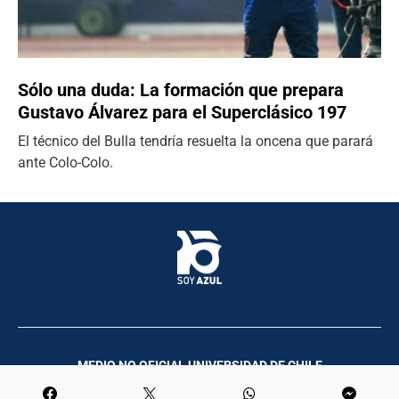
Sólo una duda: La formación que prepara
Gustavo Álvarez para el Superclásico 197
El técnico del Bulla tendría resuelta la oncena que parará
ante Colo-Colo.
MEDIO NO OFICIAL UNIVERSIDAD DE CHILE
Palco Comunicación y Producciones | 2023