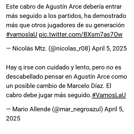
Este cabro de Agustín Arce debería entrar
más seguido a los partidos, ha demostrado
más que otros jugadores de su generación
#vamoslaU
pic.twitter.com/BXsm7as7Ow
— Nicolás Mtz. (@nicolas_r08)
April 5, 2025
Hay q irse con cuidado y lento, pero no es
descabellado pensar en Agustín Arce como
un posible cambio de Marcelo Díaz. El
cabro debe jugar más seguido.
#VamosLaU
— Mario Allende (@mar_negroazul)
April 5,
2025