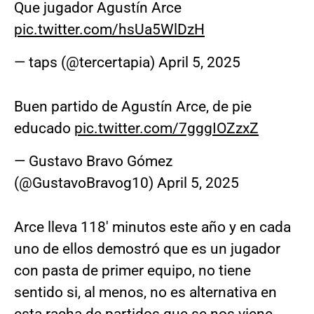
Que jugador Agustín Arce
pic.twitter.com/hsUa5WlDzH
— taps (@tercertapia)
April 5, 2025
Buen partido de Agustín Arce, de pie
educado
pic.twitter.com/7gggIOZzxZ
— Gustavo Bravo Gómez
(@GustavoBravog10)
April 5, 2025
Arce lleva 118' minutos este año y en cada
uno de ellos demostró que es un jugador
con pasta de primer equipo, no tiene
sentido si, al menos, no es alternativa en
esta racha de partidos que se nos viene.