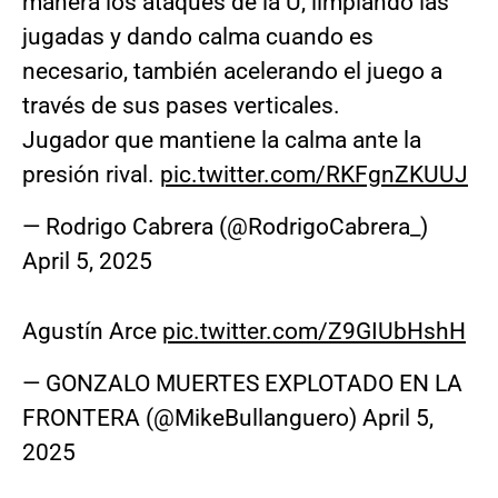
manera los ataques de la U, limpiando las
jugadas y dando calma cuando es
necesario, también acelerando el juego a
través de sus pases verticales.
Jugador que mantiene la calma ante la
presión rival.
pic.twitter.com/RKFgnZKUUJ
— Rodrigo Cabrera (@RodrigoCabrera_)
April 5, 2025
Agustín Arce
pic.twitter.com/Z9GIUbHshH
— GONZALO MUERTES EXPLOTADO EN LA
FRONTERA (@MikeBullanguero)
April 5,
2025