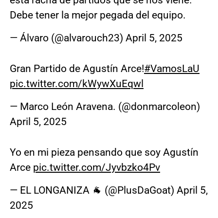
Debe tener la mejor pegada del equipo.
— Álvaro (@alvarouch23)
April 5, 2025
Gran Partido de Agustín Arce!
#VamosLaU
pic.twitter.com/kWywXuEqwl
— Marco León Aravena. (@donmarcoleon)
April 5, 2025
Yo en mi pieza pensando que soy Agustín
Arce
pic.twitter.com/Jyvbzko4Pv
— EL LONGANIZA 🐐 (@PlusDaGoat)
April 5,
2025