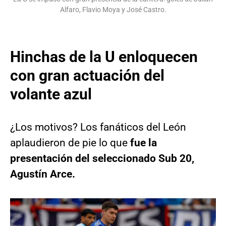
Alfaro, Flavio Moya y José Castro.
Hinchas de la U enloquecen
con gran actuación del
volante azul
¿Los motivos? Los fanáticos del León
aplaudieron de pie lo que
fue la
presentación del seleccionado Sub 20,
Agustín Arce.