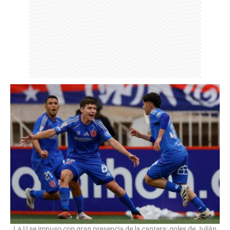
La U se impuso con gran presencia de la cantera: goles de Julián