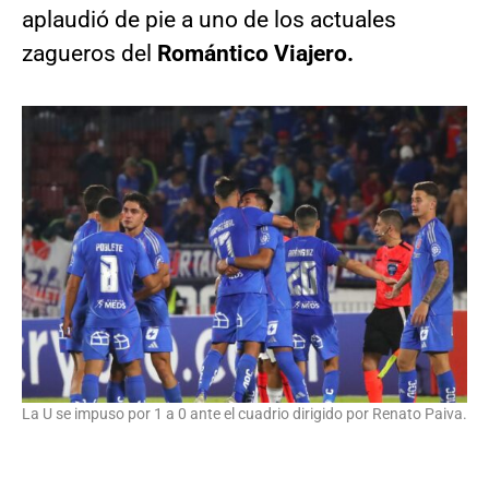
aplaudió de pie a uno de los actuales
zagueros del
Romántico Viajero.
La U se impuso por 1 a 0 ante el cuadrio dirigido por Renato Paiva.