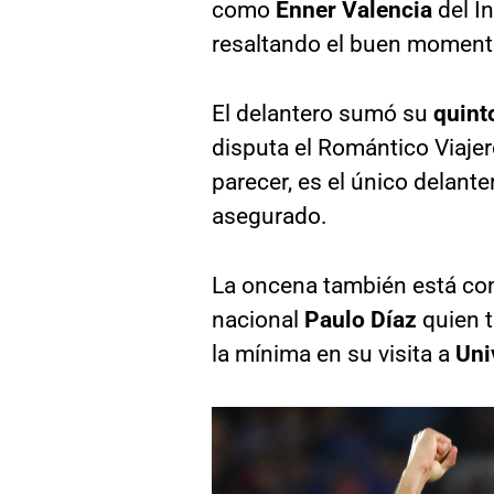
como
Enner Valencia
del I
resaltando el buen momento 
El delantero sumó su
quint
disputa el Romántico Viajer
parecer, es el único delante
asegurado.
La oncena también está com
nacional
Paulo Díaz
quien t
la mínima en su visita a
Uni