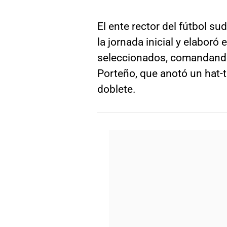
El ente rector del fútbol s
la jornada inicial y elaboró 
seleccionados, comandando
Porteño, que anotó un hat-t
doblete.