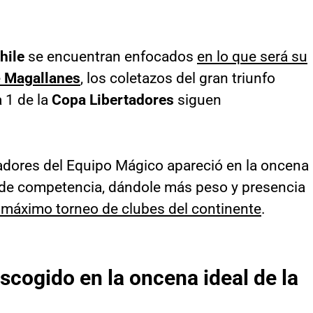
hile
se encuentran enfocados
en lo que será su
e
Magallanes
, los coletazos del gran triunfo
 1 de la
Copa Libertadores
siguen
adores del Equipo Mágico apareció en la oncena
 de competencia, dándole más peso y presencia
al máximo torneo de clubes del continente
.
escogido en la oncena ideal de la