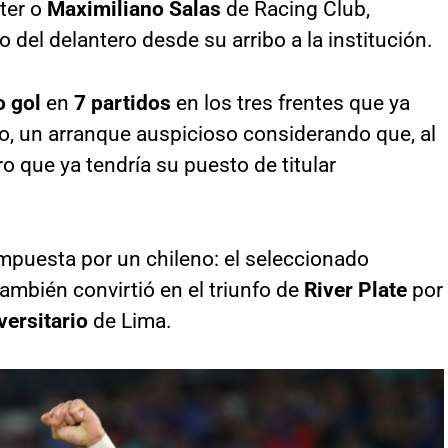
nter o
Maximiliano Salas
de Racing Club,
del delantero desde su arribo a la institución.
o gol
en
7 partidos
en los tres frentes que ya
o, un arranque auspicioso considerando que, al
ro que ya tendría su puesto de titular
puesta por un chileno: el seleccionado
ambién convirtió en el triunfo de
River Plate
por
versitario
de Lima.