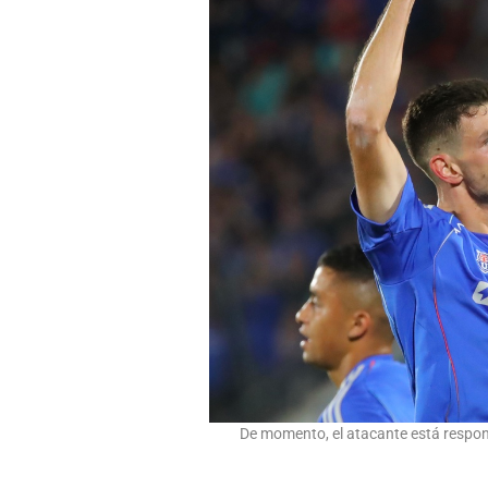
De momento, el atacante está respond