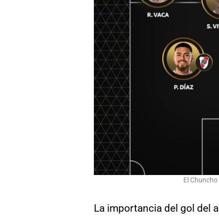
El Chuncho 
La importancia del gol del 