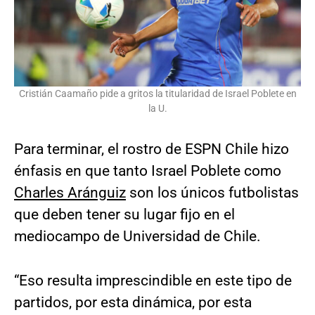
Cristián Caamaño pide a gritos la titularidad de Israel Poblete en
la U.
Para terminar, el rostro de ESPN Chile hizo
énfasis en que tanto Israel Poblete como
Charles Aránguiz
son los únicos futbolistas
que deben tener su lugar fijo en el
mediocampo de Universidad de Chile.
“Eso resulta imprescindible en este tipo de
partidos, por esta dinámica, por esta