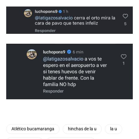
Atlético bucamaranga
hinchas de la u
la u