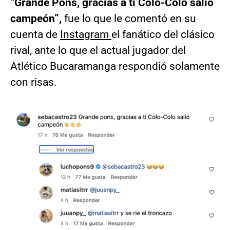
“Grande Pons, gracias a ti Colo-Colo salió
campeón”,
fue lo que le comentó en su
cuenta de
Instagram
el fanático del clásico
rival, ante lo que el actual jugador del
Atlético Bucaramanga respondió solamente
con risas.