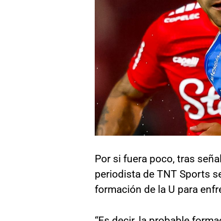
Por si fuera poco, tras seña
periodista de TNT Sports se 
formación de la U para enf
“Es decir, la probable forma