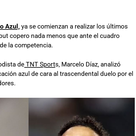
o Azul,
ya se comienzan a realizar los últimos
debut copero nada menos que ante el cuadro
 de la competencia.
odista de
TNT Sport
s, Marcelo Díaz, analizó
cación azul de cara al trascendental duelo por el
dores.