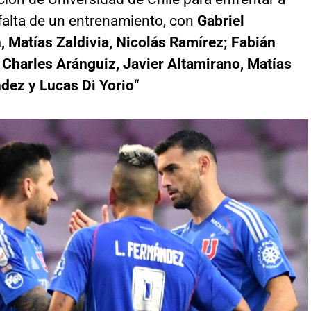
falta de un entrenamiento, con
Gabriel
, Matías Zaldivia, Nicolás Ramírez; Fabián
Charles Aránguiz, Javier Altamirano, Matías
dez y Lucas Di Yorio
“