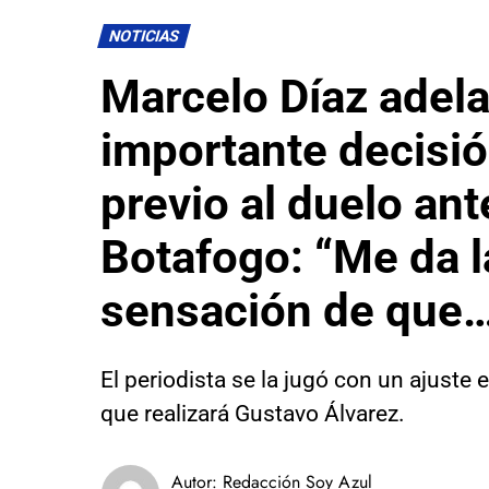
NOTICIAS
Marcelo Díaz adel
importante decisió
previo al duelo ant
Botafogo: “Me da l
sensación de que…
El periodista se la jugó con un ajuste e
que realizará Gustavo Álvarez.
Autor:
Redacción Soy Azul