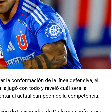
lar la conformación de la línea defensiva, el
la jugó con todo y reveló cuál será la
rentar al actual campeón de la competencia.
ción de Universidad de Chile para enfrentar a