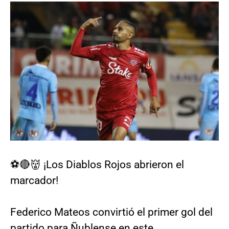
⚽🔴👹 ¡Los Diablos Rojos abrieron el
marcador!
Federico Mateos convirtió el primer gol del
partido para Ñublense en este