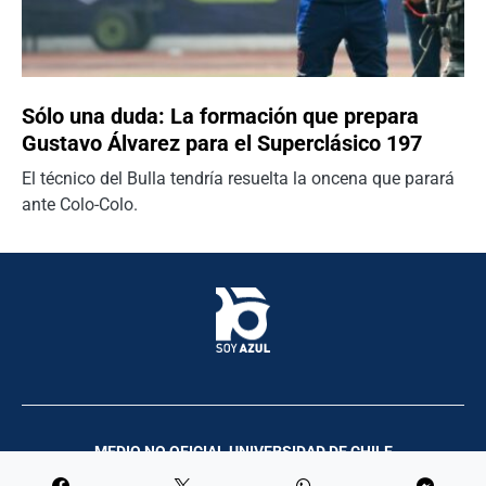
Sólo una duda: La formación que prepara
Gustavo Álvarez para el Superclásico 197
El técnico del Bulla tendría resuelta la oncena que parará
ante Colo-Colo.
MEDIO NO OFICIAL UNIVERSIDAD DE CHILE
Palco Comunicación y Producciones | 2023