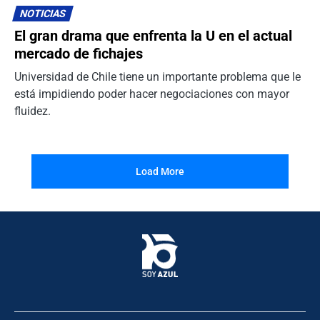
NOTICIAS
El gran drama que enfrenta la U en el actual
mercado de fichajes
Universidad de Chile tiene un importante problema que le
está impidiendo poder hacer negociaciones con mayor
fluidez.
Load More