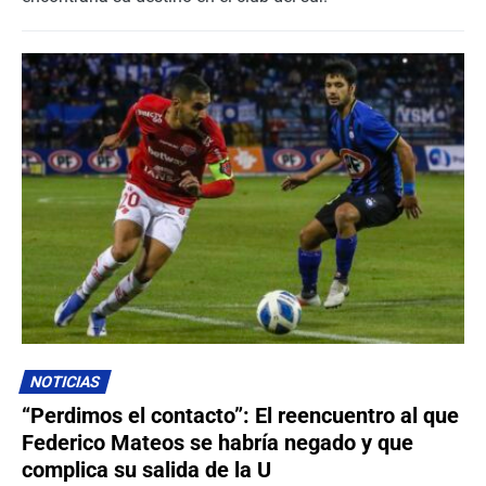
NOTICIAS
“Perdimos el contacto”: El reencuentro al que
Federico Mateos se habría negado y que
complica su salida de la U