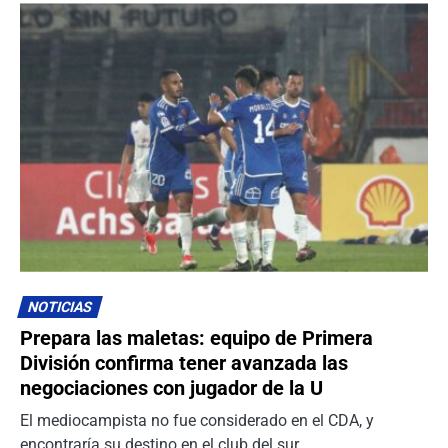
NOTICIAS
Prepara las maletas: equipo de Primera
División confirma tener avanzada las
negociaciones con jugador de la U
El mediocampista no fue considerado en el CDA, y
encontraría su destino en el club del sur.