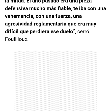
la mitad. El año pasado era una pieza
defensiva mucho más fiable, te iba con una
vehemencia, con una fuerza, una
agresividad reglamentaria que era muy
difícil que perdiera ese duelo
”, cerró
Fouillioux.