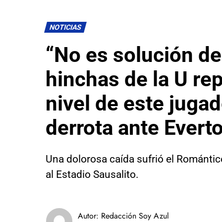
NOTICIAS
“No es solución de
hinchas de la U re
nivel de este jugad
derrota ante Evert
Una dolorosa caída sufrió el Romántico
al Estadio Sausalito.
Autor:
Redacción Soy Azul