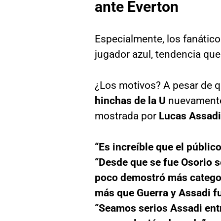
ante Everton
Especialmente, los fanático
jugador azul, tendencia que
¿Los motivos? A pesar de 
hinchas de la U
nuevamente
mostrada por
Lucas Assadi
“Es increíble que el públic
“Desde que se fue Osorio s
poco demostró más categorí
más que Guerra y Assadi fu
“Seamos serios Assadi entr