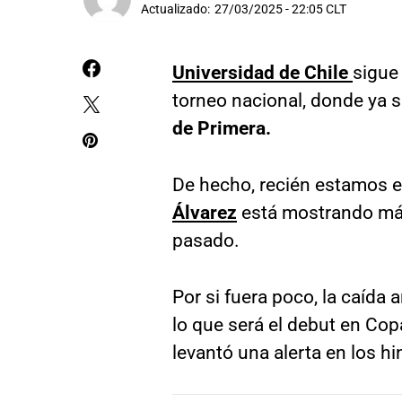
Actualizado:
27/03/2025 - 22:05 CLT
Universidad de Chile
sigue
torneo nacional, donde ya 
de Primera.
De hecho, recién estamos en
Álvarez
está mostrando más
pasado.
Por si fuera poco, la caída 
lo que será el debut en Cop
levantó una alerta en los hi