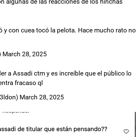
n algunas de las reacciones de los hinchas
ó y con cuea tocó la pelota. Hace mucho rato no
)
March 28, 2025
 a Assadi ctm y es increíble que el público lo
ntra fracaso ql
k3ldon)
March 28, 2025