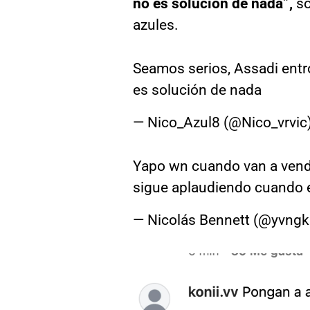
no es solución de nada”,
so
azules.
Seamos serios, Assadi entr
es solución de nada
— Nico_Azul8 (@Nico_vrvic
Yapo wn cuando van a vender
sigue aplaudiendo cuando e
— Nicolás Bennett (@yvng