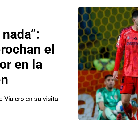
 nada”:
prochan el
or en la
on
 Viajero en su visita