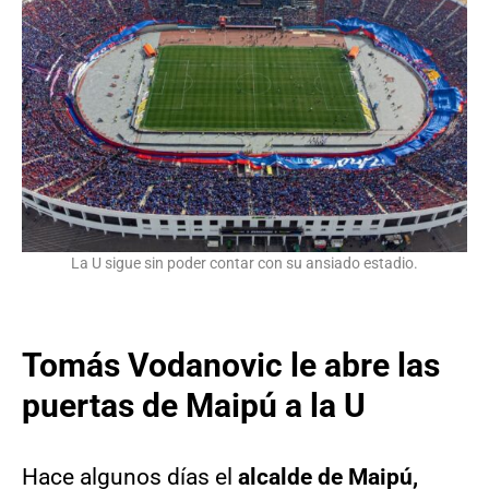
La U sigue sin poder contar con su ansiado estadio.
Tomás Vodanovic le abre las
puertas de Maipú a la U
Hace algunos días el
alcalde de Maipú,