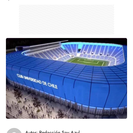
Autor:
Redacción Soy Azul