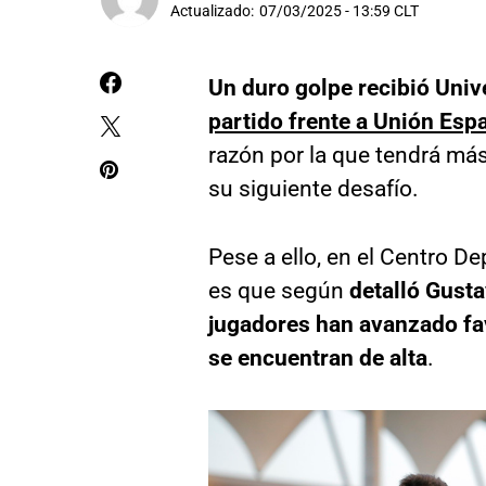
Actualizado:
07/03/2025 - 13:59 CLT
Un duro golpe recibió Univ
partido frente a Unión Esp
razón por la que tendrá má
su siguiente desafío.
Pese a ello, en el Centro De
es que según
detalló Gusta
jugadores han avanzado fav
se encuentran de alta
.