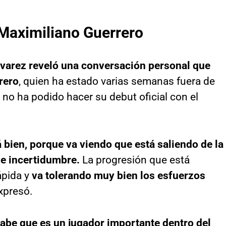
Maximiliano Guerrero
varez reveló una conversación personal que
rero
, quien ha estado varias semanas fuera de
 no ha podido hacer su debut oficial con el
 bien, porque va viendo que está saliendo de la
e incertidumbre.
La progresión que está
ápida y
va tolerando muy bien los esfuerzos
expresó.
abe que es un jugador importante dentro del