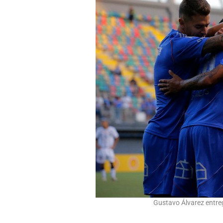
Gustavo Álvarez entreg