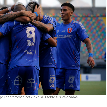
ó una tremenda noticia en la U sobre sus lesionados.