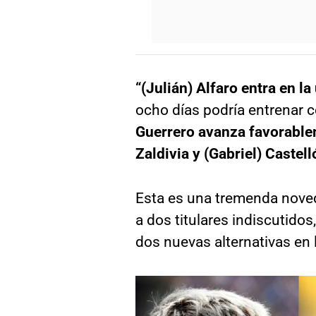
“(Julián) Alfaro entra en l
ocho días podría entrenar c
Guerrero avanza favorablem
Zaldivia y (Gabriel) Castell
Esta es una tremenda noved
a dos titulares indiscutid
dos nuevas alternativas en 