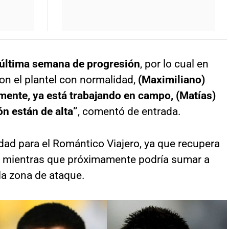
a última semana de progresión
, por lo cual en
on el plantel con normalidad,
(Maximiliano)
ente, ya está trabajando en campo, (Matías)
ón están de alta”
, comentó de entrada.
ad para el Romántico Viajero, ya que recupera
os, mientras que próximamente podría sumar a
la zona de ataque.