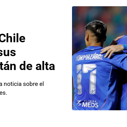
Chile
sus
tán de alta
 noticia sobre el
es.