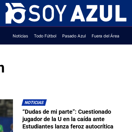
Noticias
Todo Fútbol
Pasado Azul
Fuera del Área
n
NOTICIAS
“Dudas de mi parte”: Cuestionado
jugador de la U en la caída ante
Estudiantes lanza feroz autocrítica