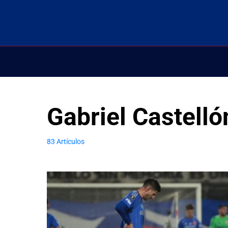
Gabriel Castelló
83 Artículos