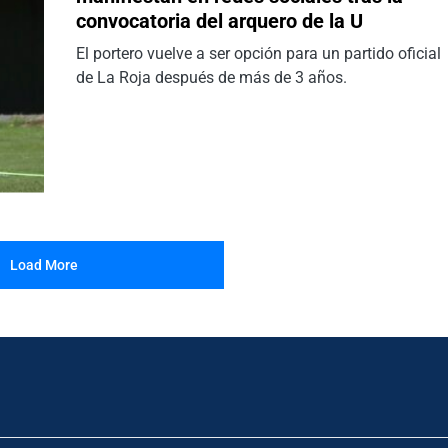
convocatoria del arquero de la U
El portero vuelve a ser opción para un partido oficial
de La Roja después de más de 3 años.
Load More