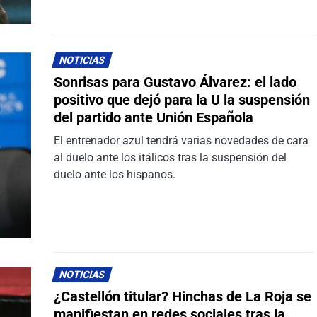
NOTICIAS
Sonrisas para Gustavo Álvarez: el lado
positivo que dejó para la U la suspensión
del partido ante Unión Española
El entrenador azul tendrá varias novedades de cara
al duelo ante los itálicos tras la suspensión del
duelo ante los hispanos.
NOTICIAS
¿Castellón titular? Hinchas de La Roja se
manifiestan en redes sociales tras la