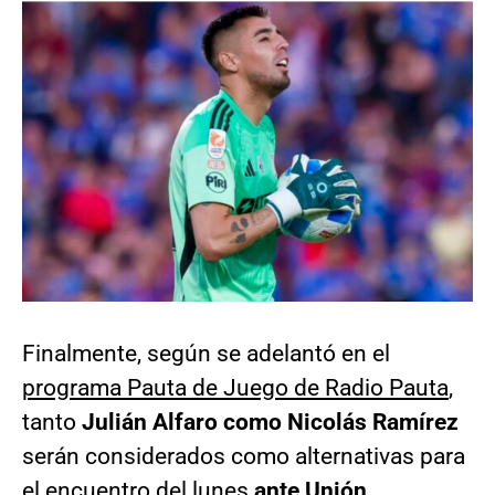
Finalmente, según se adelantó en el
programa Pauta de Juego de Radio Pauta
,
tanto
Julián Alfaro como Nicolás Ramírez
serán considerados como alternativas para
el encuentro del lunes
ante Unión