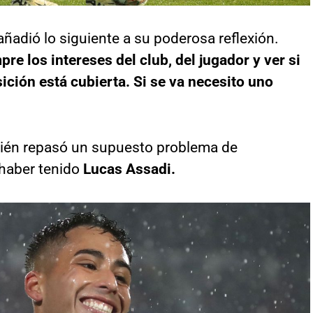
añadió lo siguiente a su poderosa reflexión.
e los intereses del club, del jugador y ver si
sición está cubierta. Si se va necesito uno
bién repasó un supuesto problema de
 haber tenido
Lucas Assadi.