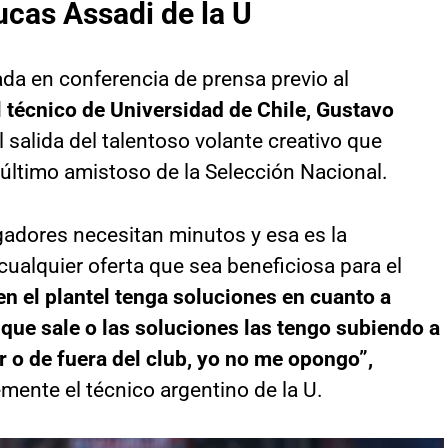
ucas Assadi de la U
da en conferencia de prensa previo al
el técnico de Universidad de Chile, Gustavo
 salida del talentoso volante creativo que
último amistoso de la Selección Nacional.
gadores necesitan minutos y esa es la
cualquier oferta que sea beneficiosa para el
en el plantel tenga soluciones en cuanto a
 que sale o las soluciones las tengo subiendo a
r o de fuera del club, yo no me opongo”,
ente el técnico argentino de la U.