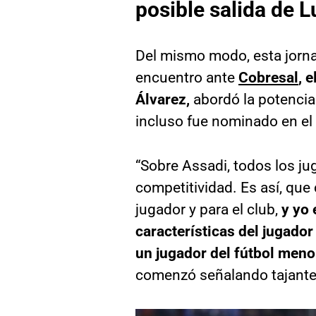
posible salida de L
Del mismo modo, esta jorna
encuentro ante
Cobresal
, 
Álvarez,
abordó la potencial
incluso fue nominado en el 
“Sobre Assadi, todos los ju
competitividad. Es así, que 
jugador y para el club,
y yo 
características del jugador
un jugador del fútbol meno
comenzó señalando tajantem