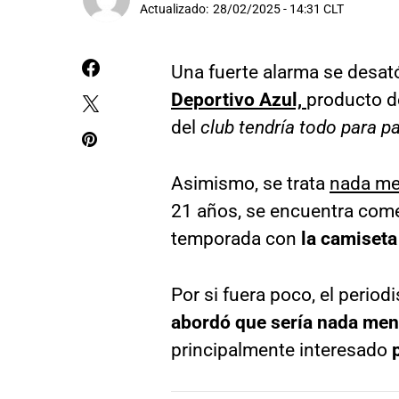
Actualizado:
28/02/2025 - 14:31 CLT
Una fuerte alarma se desató
Deportivo Azul,
producto d
del
club tendría todo para par
Asimismo, se trata
nada me
21 años, se encuentra come
temporada con
la camiseta
Por si fuera poco, el period
abordó que sería nada men
principalmente interesado
p