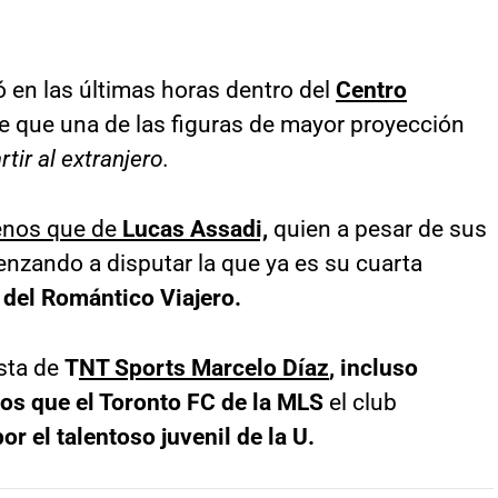
 en las últimas horas dentro del
Centro
e que una de las figuras de mayor proyección
tir al extranjero.
nos que de
Lucas Assadi,
quien a pesar de sus
nzando a disputar la que ya es su cuarta
 del Romántico Viajero.
ista de
T
NT Sports Marcelo Díaz
, incluso
os que el Toronto FC de la MLS
el club
or el talentoso juvenil de la U.