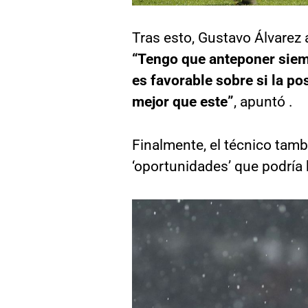
Tras esto, Gustavo Álvarez 
“Tengo que anteponer siempr
es favorable sobre si la po
mejor que este”
, apuntó .
Finalmente, el técnico tam
‘oportunidades’ que podría