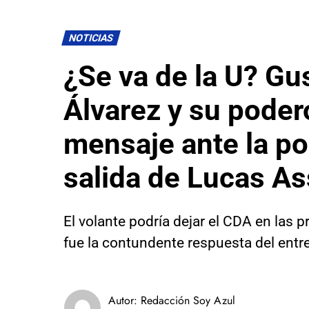
NOTICIAS
¿Se va de la U? Gu
Álvarez y su pode
mensaje ante la po
salida de Lucas As
El volante podría dejar el CDA en las 
fue la contundente respuesta del entr
Autor:
Redacción Soy Azul