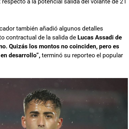
z
respecto a la potencial salida del volante de 21
cador también añadió algunos detalles
to contractual de la salida de
Lucas Assadi de
mo. Quizás los montos no coinciden, pero es
 en desarrollo”,
terminó su reporteo el popular