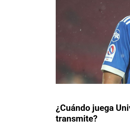
¿Cuándo juega Univ
transmite?