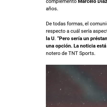
complementó
Marcelo Día
años.
De todas formas, el comuni
respecto a cuál sería aspec
la U
.
“Pero sería un présta
una opción. La noticia está
notero de TNT Sports.