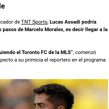
le
icador de
TNT Sports
,
Lucas Assadi podría
s pasos de Marcelo Morales, es decir llegar a la
guiendo el Toronto FC de la MLS”
, comenzó
ecto a su primicia el reportero en el programa