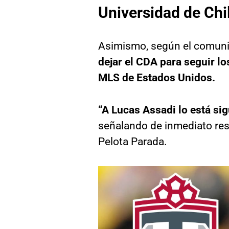
Universidad de Chi
Asimismo, según el comun
dejar el CDA para seguir lo
MLS de Estados Unidos.
“A Lucas Assadi lo está si
señalando de inmediato resp
Pelota Parada.