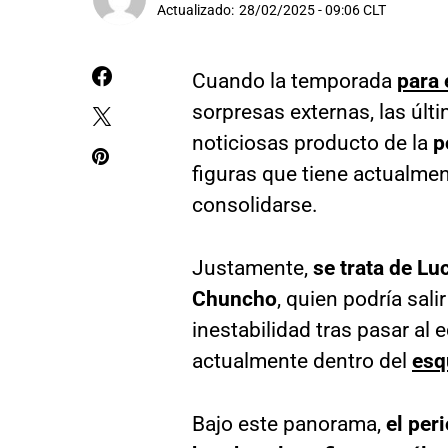
Actualizado:
28/02/2025 - 09:06 CLT
Cuando la temporada
para 
sorpresas externas, las ú
noticiosas producto de la
p
figuras que tiene actualmen
consolidarse.
Justamente,
se trata de Luc
Chuncho
, quien podría sali
inestabilidad tras pasar al 
actualmente dentro del
esq
Bajo este panorama,
el per