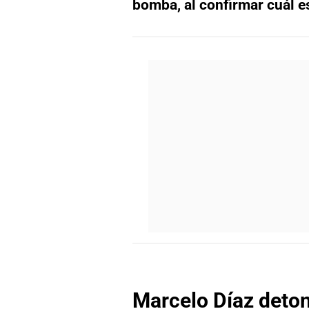
bomba, al confirmar cuál es
Marcelo Díaz deto