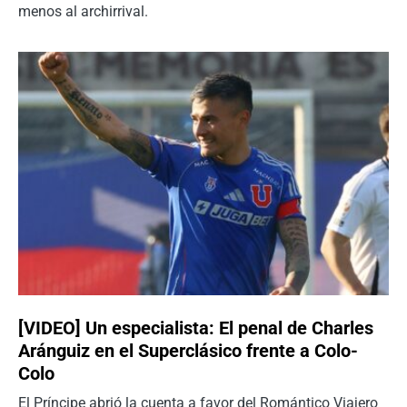
menos al archirrival.
[VIDEO] Un especialista: El penal de Charles
Aránguiz en el Superclásico frente a Colo-
Colo
El Príncipe abrió la cuenta a favor del Romántico Viajero