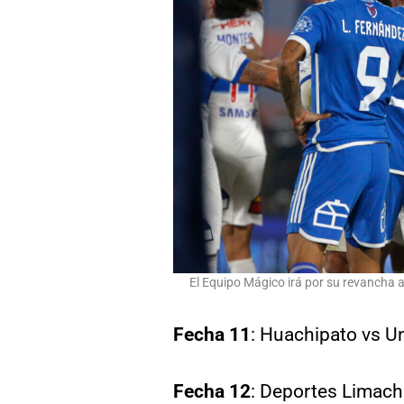
El Equipo Mágico irá por su revancha an
Fecha 11
: Huachipato vs U
Fecha 12
: Deportes Limach