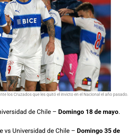
te los Cruzados que les quitó el invicto en el Nacional el año pasado.
niversidad de Chile –
Domingo 18 de mayo
.
e vs Universidad de Chile –
Domingo 35 de