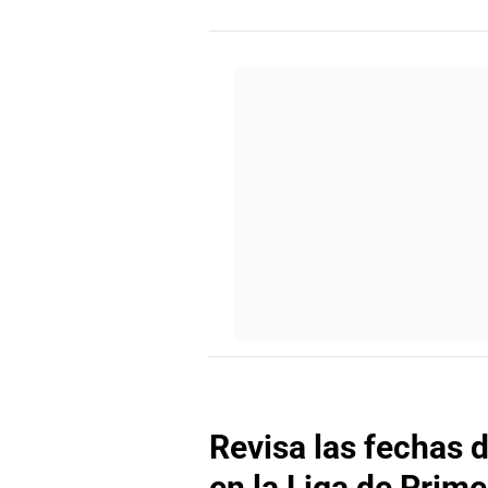
Revisa las fechas d
en la Liga de Prime