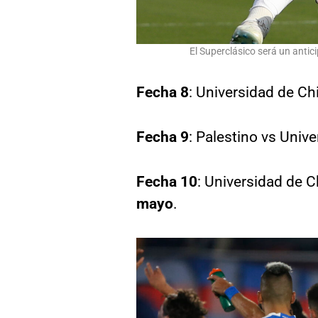
El Superclásico será un anti
Fecha 8
: Universidad de Ch
Fecha 9
: Palestino vs Univ
Fecha 10
: Universidad de C
mayo
.