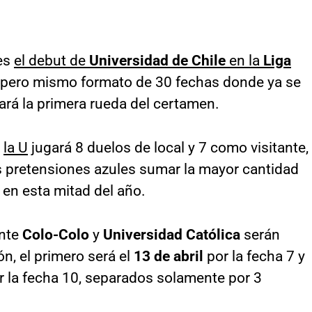
 es
el debut de
Universidad de Chile
en la
Liga
 pero mismo formato de 30 fechas donde ya se
ará la primera rueda del certamen.
,
la U
jugará 8 duelos de local y 7 como visitante,
las pretensiones azules sumar la mayor cantidad
 en esta mitad del año.
ante
Colo-Colo
y
Universidad Católica
serán
n, el primero será el
13 de abril
por la fecha 7 y
 la fecha 10, separados solamente por 3