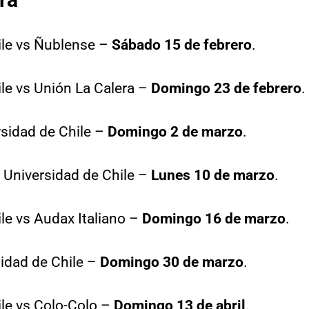
ile vs Ñublense –
Sábado 15 de febrero
.
ile vs Unión La Calera –
Domingo 23 de febrero
.
rsidad de Chile –
Domingo 2 de marzo
.
 Universidad de Chile –
Lunes 10 de marzo
.
ile vs Audax Italiano –
Domingo 16 de marzo
.
sidad de Chile –
Domingo 30 de marzo
.
ile vs Colo-Colo –
Domingo 13 de abril
.