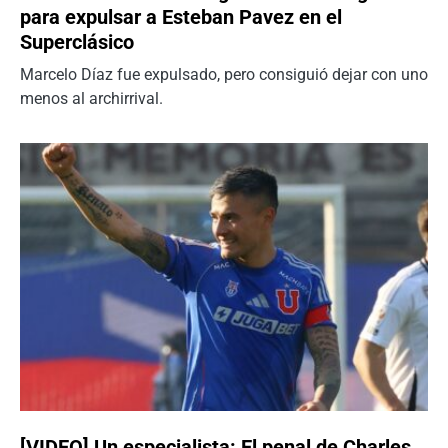
para expulsar a Esteban Pavez en el
Superclásico
Marcelo Díaz fue expulsado, pero consiguió dejar con uno
menos al archirrival.
[VIDEO] Un especialista: El penal de Charles