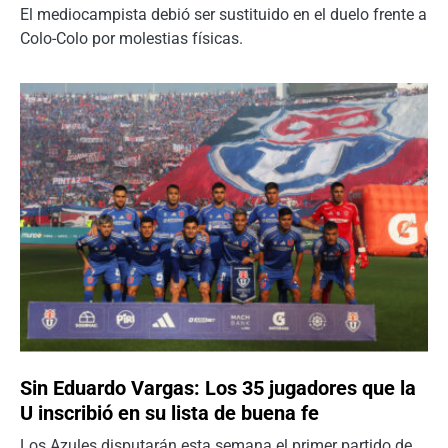
El mediocampista debió ser sustituido en el duelo frente a
Colo-Colo por molestias físicas.
Sin Eduardo Vargas: Los 35 jugadores que la
U inscribió en su lista de buena fe
Los Azules disputarán esta semana el primer partido de