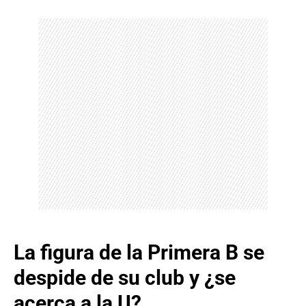
La figura de la Primera B se
despide de su club y ¿se
acerca a la U?