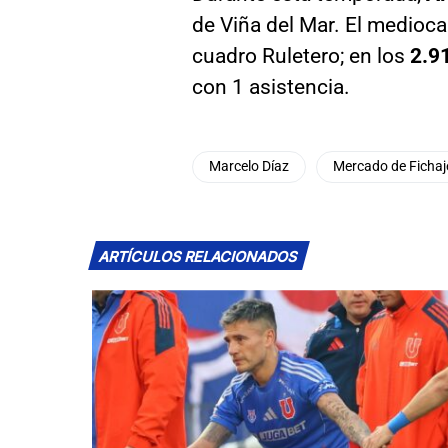
de Viña del Mar. El medioc
cuadro Ruletero; en los
2.9
con 1 asistencia.
Marcelo Díaz
Mercado de Fichaj
ARTÍCULOS RELACIONADOS