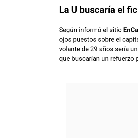
La U buscaría el fi
Según informó el sitio
EnCa
ojos puestos sobre el capi
volante de 29 años sería un
que buscarían un refuerzo 