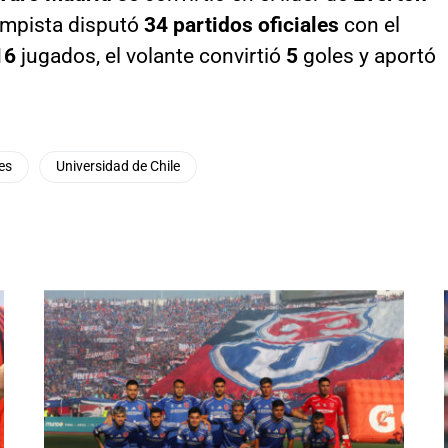
ampista disputó
34 partidos oficiales
con el
16
jugados, el volante convirtió
5
goles y aportó
es
Universidad de Chile