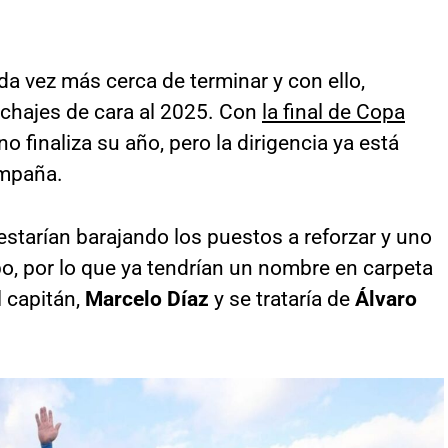
a vez más cerca de terminar y con ello,
chajes de cara al 2025. Con
la final de Copa
 no finaliza su año, pero la dirigencia ya está
ampaña.
estarían barajando los puestos a reforzar y uno
o, por lo que ya tendrían un nombre en carpeta
l capitán,
Marcelo Díaz
y se trataría de
Álvaro