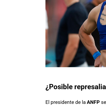
¿Posible represali
El presidente de la
ANFP
se