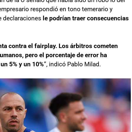
 empresario respondió en tono temerario y
e declaraciones
le podrían traer consecuencias
nta contra el fairplay. Los árbitros cometen
umanos, pero el porcentaje de error ha
e un 5% y un 10%
”, indicó Pablo Milad.