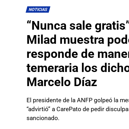
NOTICIAS
“Nunca sale gratis
Milad muestra pod
responde de mane
temeraria los dich
Marcelo Díaz
El presidente de la ANFP golpeó la mes
“advirtió” a CarePato de pedir disculpa
sancionado.