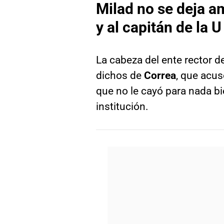
Milad no se deja a
y al capitán de la U
La cabeza del ente rector d
dichos de
Correa
, que acus
que no le cayó para nada bi
institución.