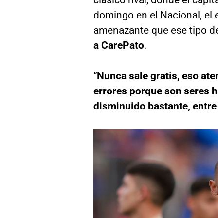
domingo en el Nacional, el
amenazante que ese tipo d
a CarePato
.
“
Nunca sale gratis, eso ate
errores porque son seres h
disminuido bastante, entr