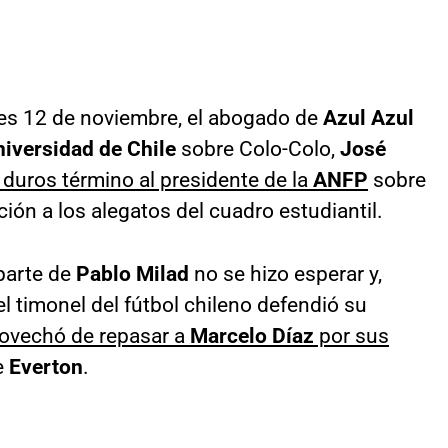
tes 12 de noviembre, el abogado de
Azul Azul
iversidad de Chile
sobre Colo-Colo,
José
 duros término al presidente de la
ANFP
sobre
ión a los alegatos del cuadro estudiantil.
 parte de
Pablo Milad
no se hizo esperar y,
el timonel del fútbol chileno defendió su
ovechó de repasar a
Marcelo Díaz
por sus
e
Everton
.