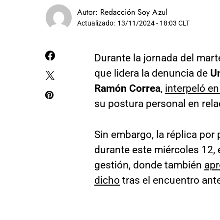
Autor:
Redacción Soy Azul
Actualizado:
13/11/2024 - 18:03 CLT
Durante la jornada del mar
que lidera la denuncia de
Un
Ramón Correa
,
interpeló en
su postura personal en relac
Sin embargo, la réplica por
durante este miércoles 12, 
gestión, donde también
apr
dicho
tras el encuentro ant