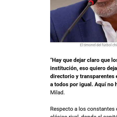
El timonel del fútbol c
“
Hay que dejar claro que lo
institución, eso quiero de
directorio y transparentes 
a todos por igual. Aquí no
Milad.
Respecto a los constantes
clásico rival, donde el capi