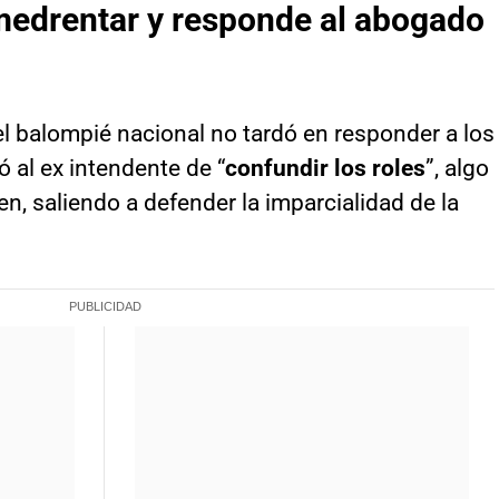
medrentar y responde al abogado
el balompié nacional no tardó en responder a los
ó al ex intendente de “
confundir los roles
”, algo
en, saliendo a defender la imparcialidad de la