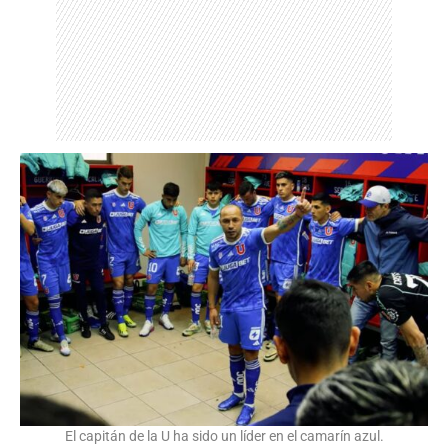
El capitán de la U ha sido un líder en el camarín azul.