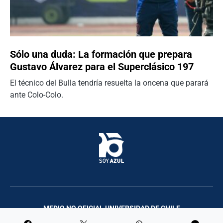
Sólo una duda: La formación que prepara
Gustavo Álvarez para el Superclásico 197
El técnico del Bulla tendría resuelta la oncena que parará
ante Colo-Colo.
MEDIO NO OFICIAL UNIVERSIDAD DE CHILE
Palco Comunicación y Producciones | 2023