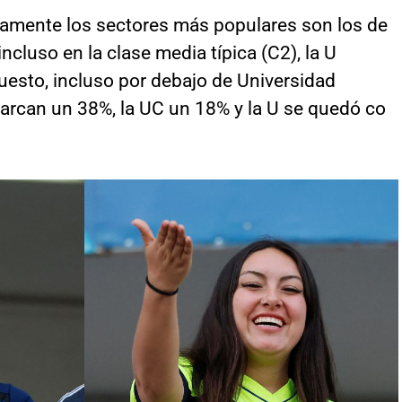
camente los sectores más populares son los de
ncluso en la clase media típica (C2), la U
uesto, incluso por debajo de Universidad
marcan un 38%, la UC un 18% y la U se quedó co