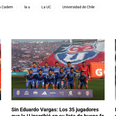
a Cadem
la u
La UC
Universidad de Chile
Sin Eduardo Vargas: Los 35 jugadores