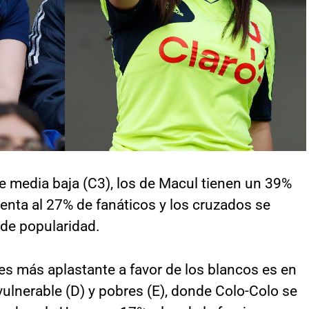
e media baja (C3), los de Macul tienen un 39%
enta al 27% de fanáticos y los cruzados se
de popularidad.
es más aplastante a favor de los blancos es en
 vulnerable (D) y pobres (E), donde Colo-Colo se