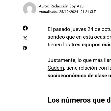
Autor:
Redacción Soy Azul
Actualizado:
25/10/2024 - 21:21 CLT
El pasado jueves 24 de octu
sondeo que en esta ocasión
tienen los
tres equipos más
Justamente, lo que más llam
Cadem
, tiene relación con 
socioeconómico de clase m
Los números que d