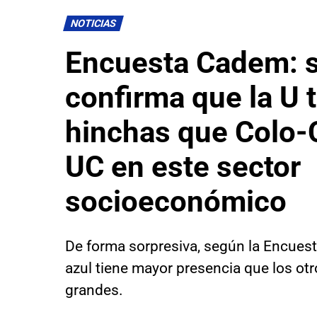
NOTICIAS
Encuesta Cadem: 
confirma que la U 
hinchas que Colo-C
UC en este sector
socioeconómico
De forma sorpresiva, según la Encues
azul tiene mayor presencia que los ot
grandes.