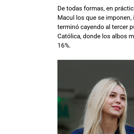
De todas formas, en prácti
Macul los que se imponen, i
terminó cayendo al tercer p
Católica, donde los albos 
16%.